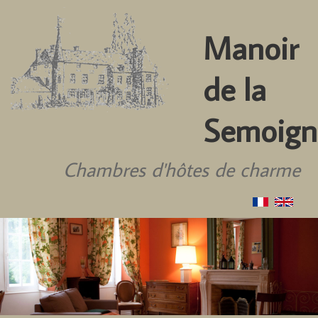
Manoir
de la
Semoign
Chambres d'hôtes de charme